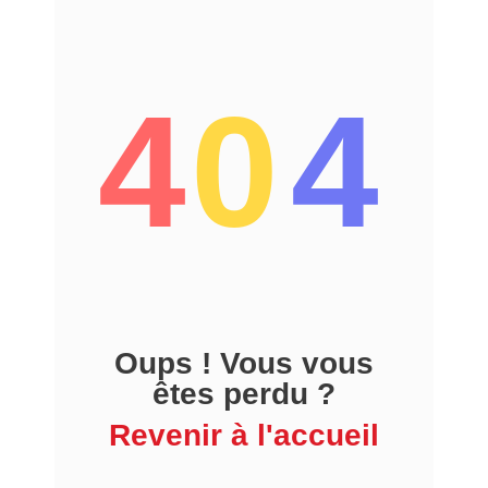
4
0
4
Oups ! Vous vous
êtes perdu ?
Revenir à l'accueil